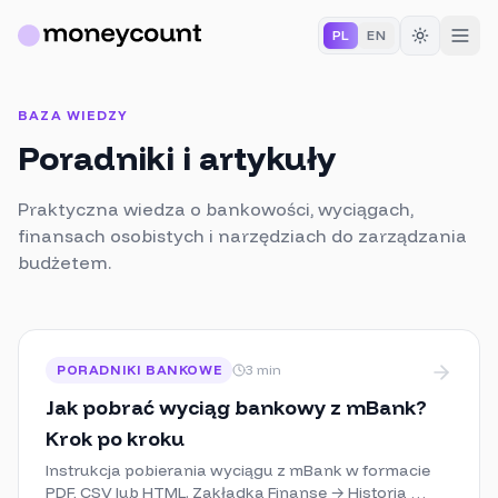
PL
EN
BAZA WIEDZY
Poradniki i artykuły
Praktyczna wiedza o bankowości, wyciągach,
finansach osobistych i narzędziach do zarządzania
budżetem.
PORADNIKI BANKOWE
3
min
Jak pobrać wyciąg bankowy z mBank?
Krok po kroku
Instrukcja pobierania wyciągu z mBank w formacie
PDF, CSV lub HTML. Zakładka Finanse → Historia →